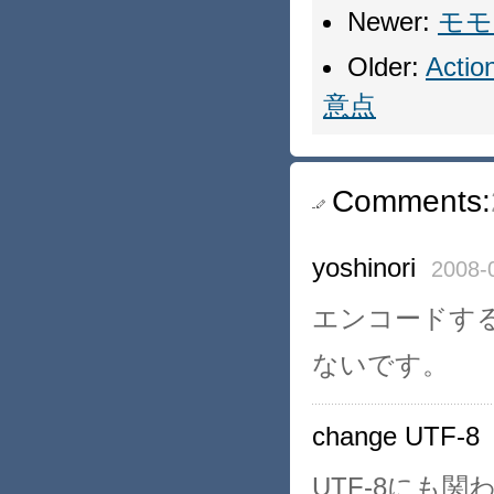
Newer:
モモ
Older:
Act
意点
Comments:
yoshinori
2008-
エンコードする
ないです。
change UTF-8
UTF-8にも関