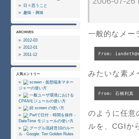
2006-07-26
日々思うこと
趣味・興味
一般的なメー
ARCHIVES
2012-03
2012-01
From: iandeth@
2011-12
みたいな素メ
人気エントリー
screen - 仮想端末マネー
ジャーの使い方
From: 石橋利真
一般ユーザ環境における
CPANモジュールの使い方
続 screen の使い方
のように任意
Perlで日付・時間を操作 -
DateTime モジュールの使い方
ルを、CGI
グーグル流経営10のルー
ル - Google: Ten Golden Rules