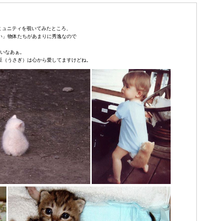
コミュニティを覗いてみたところ、
い」物体たちがあまりに秀逸なので
。
たいなあぁ。
豆（うさぎ）は心から愛してますけどね。