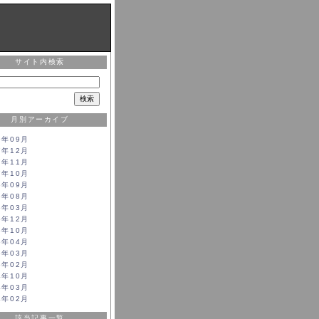
サイト内検索
月別アーカイブ
9年09月
7年12月
7年11月
7年10月
6年09月
6年08月
6年03月
5年12月
5年10月
5年04月
5年03月
5年02月
4年10月
4年03月
4年02月
該当記事一覧