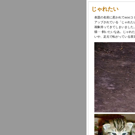
じゃれたい
表題の名前に惹かれてmixi
アップされている「じゃれた
画像持ってきてしまいました
猫･･･飼いたいなあ。じゃれ
いや、足元で転がっている茶